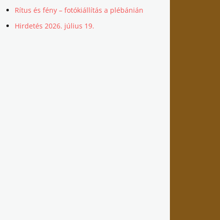
Rítus és fény – fotókiállítás a plébánián
Hirdetés 2026. július 19.