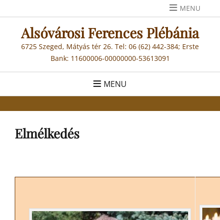
Skip
MENU
to
Alsóvárosi Ferences Plébánia
content
6725 Szeged, Mátyás tér 26. Tel: 06 (62) 442-384; Erste
Bank: 11600006-00000000-53613091
MENU
Elmélkedés