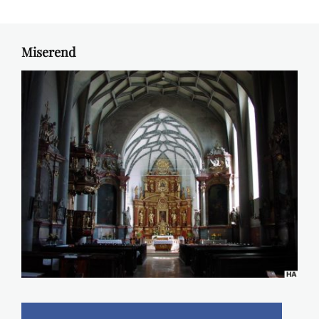
Miserend