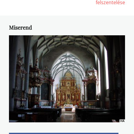
felszentelése
Miserend