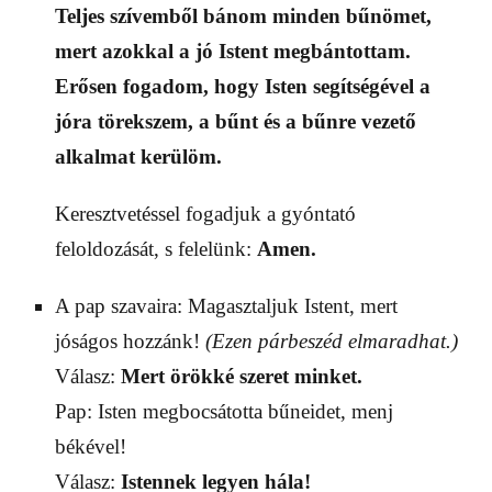
Teljes szívemből bánom minden bűnömet,
mert azokkal a jó Istent megbántottam.
Erősen fogadom, hogy Isten segítségével a
jóra törekszem, a bűnt és a bűnre vezető
alkalmat kerülöm.
Keresztvetéssel fogadjuk a gyóntató
feloldozását, s felelünk:
Amen.
A pap szavaira: Magasztaljuk Istent, mert
jóságos hozzánk!
(Ezen párbeszéd elmaradhat.)
Válasz:
Mert örökké szeret minket.
Pap: Isten megbocsátotta bűneidet, menj
békével!
Válasz:
Istennek legyen hála!