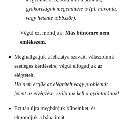
gyakoriságuk megemlítése is (pl. havonta,
vagy hetente többször).
Végül ezt mondjuk:
Más bűnömre nem
emlékszem.
Meghallgatjuk a lelkiatya szavait, válaszolunk
esetleges kérdéseire, végül elfogadjuk az
elégtételt.
Ha nem értjük az elégtételt vagy problémát
jelent az elvégzése, szólnunk kell a gyóntatónak!
Ezután újra megbánjuk bűneinket, és
elmondjuk a bánatimát: