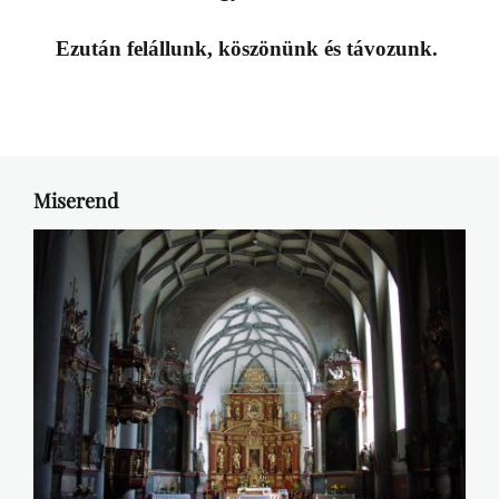
Ezután felállunk, köszönünk és távozunk.
Miserend