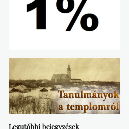
Legutóbbi bejegyzések