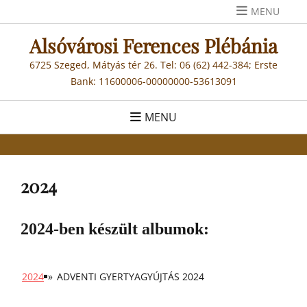
Skip
MENU
to
Alsóvárosi Ferences Plébánia
content
6725 Szeged, Mátyás tér 26. Tel: 06 (62) 442-384; Erste
Bank: 11600006-00000000-53613091
MENU
2024
2024-ben készült albumok:
2024
»
ADVENTI GYERTYAGYÚJTÁS 2024