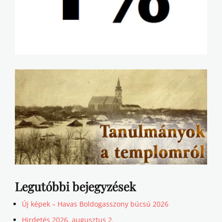
Legutóbbi bejegyzések
Új képek – Havas Boldogasszony búcsú 2026
Hirdetés 2026. augusztus 2.