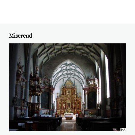
Miserend