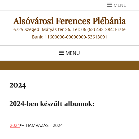
Skip
MENU
to
Alsóvárosi Ferences Plébánia
content
6725 Szeged, Mátyás tér 26. Tel: 06 (62) 442-384; Erste
Bank: 11600006-00000000-53613091
MENU
2024
2024-ben készült albumok:
2024
»
HAMVAZÁS - 2024