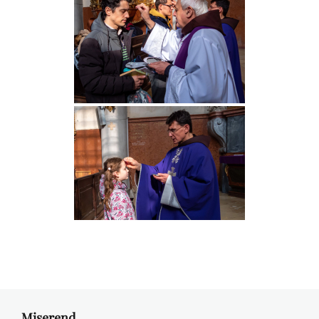
Miserend