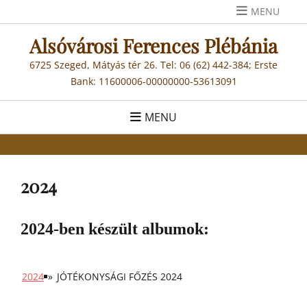
Skip
MENU
to
Alsóvárosi Ferences Plébánia
content
6725 Szeged, Mátyás tér 26. Tel: 06 (62) 442-384; Erste
Bank: 11600006-00000000-53613091
MENU
2024
2024-ben készült albumok:
2024
»
JÓTÉKONYSÁGI FŐZÉS 2024