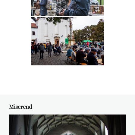
Miserend