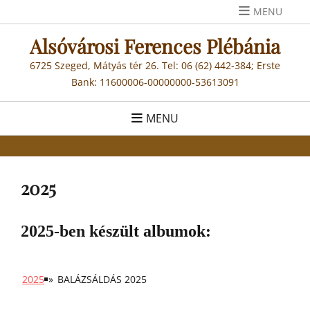
Skip
MENU
to
Alsóvárosi Ferences Plébánia
content
6725 Szeged, Mátyás tér 26. Tel: 06 (62) 442-384; Erste
Bank: 11600006-00000000-53613091
MENU
2025
2025-ben készült albumok:
2025
»
BALÁZSÁLDÁS 2025