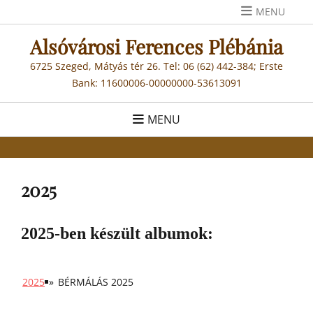
Skip
MENU
to
Alsóvárosi Ferences Plébánia
content
6725 Szeged, Mátyás tér 26. Tel: 06 (62) 442-384; Erste
Bank: 11600006-00000000-53613091
MENU
2025
2025-ben készült albumok:
2025
»
BÉRMÁLÁS 2025