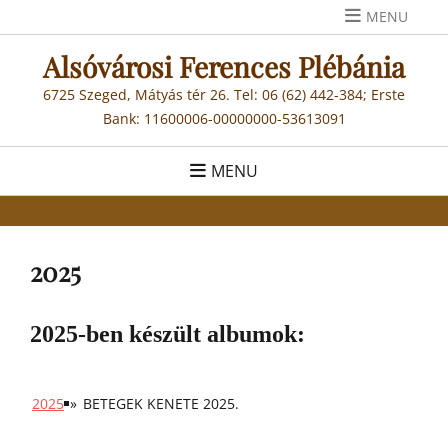
Skip
MENU
to
Alsóvárosi Ferences Plébánia
content
6725 Szeged, Mátyás tér 26. Tel: 06 (62) 442-384; Erste
Bank: 11600006-00000000-53613091
MENU
2025
2025-ben készült albumok:
2025
»
BETEGEK KENETE 2025.