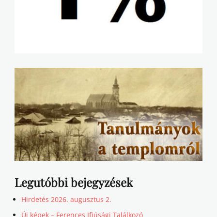
Legutóbbi bejegyzések
Hirdetés 2026. augusztus 2.
Új képek – Ferences Ifjúsági Találkozó