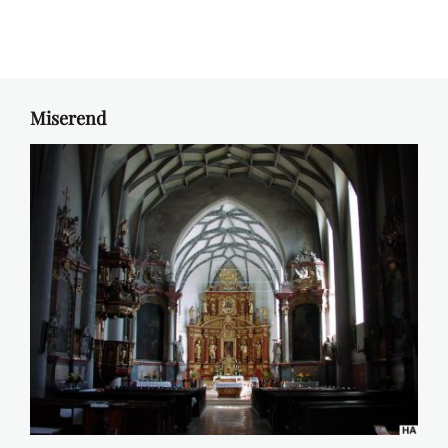
Miserend