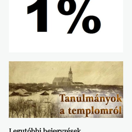
Legutóbbi bejegyzések