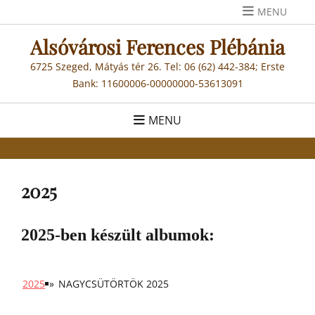
Skip
MENU
to
Alsóvárosi Ferences Plébánia
content
6725 Szeged, Mátyás tér 26. Tel: 06 (62) 442-384; Erste
Bank: 11600006-00000000-53613091
MENU
2025
2025-ben készült albumok:
2025
»
NAGYCSÜTÖRTÖK 2025