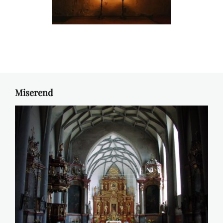
Miserend