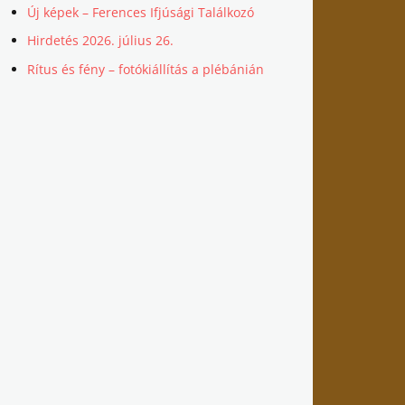
Új képek – Ferences Ifjúsági Találkozó
Hirdetés 2026. július 26.
Rítus és fény – fotókiállítás a plébánián