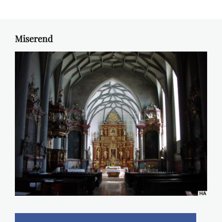
Miserend