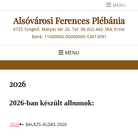
Skip
MENU
to
Alsóvárosi Ferences Plébánia
content
6725 Szeged, Mátyás tér 26. Tel: 06 (62) 442-384; Erste
Bank: 11600006-00000000-53613091
MENU
2026
2026-ban készült albumok:
2026
»
BALÁZS-ÁLDÁS 2026