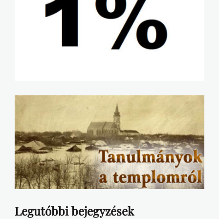
Legutóbbi bejegyzések