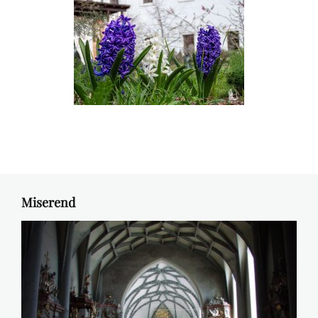
Miserend