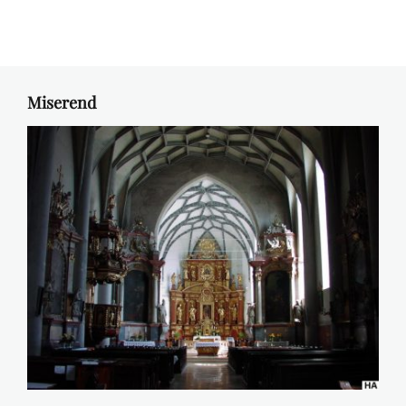
Miserend