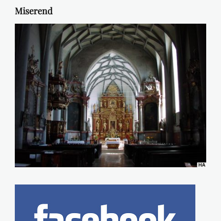
Miserend