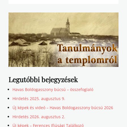
Legutóbbi bejegyzések
Havas Boldogasszony búcsú – összefoglaló
Hirdetés 2025. augusztus 9.
Új képek és videó – Havas Boldogasszony búcsú 2026
Hirdetés 2026. augusztus 2.
Új képek – Ferences Ifjúsági Találkozó