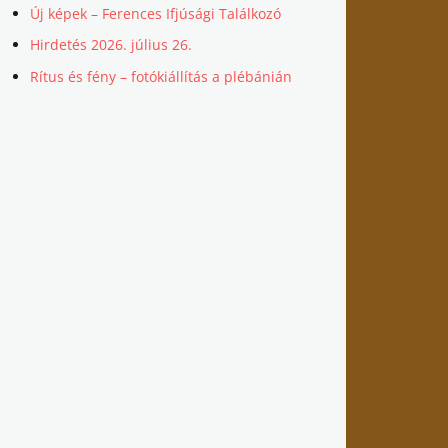
Új képek – Ferences Ifjúsági Találkozó
Hirdetés 2026. július 26.
Rítus és fény – fotókiállítás a plébánián