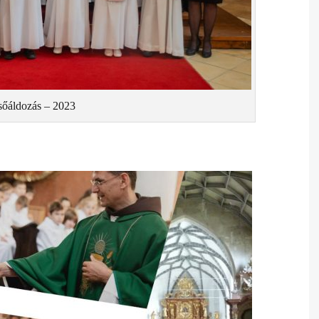
sőáldozás – 2023