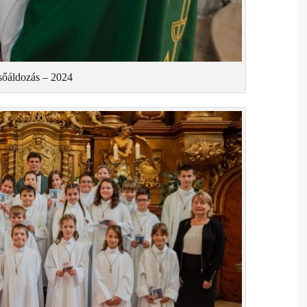
sőáldozás – 2024