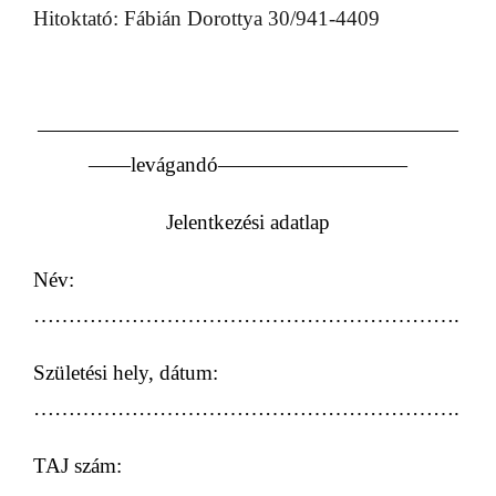
Hitoktató: Fábián Dorottya 30/941-4409
————————————————————
——
levágandó
—————————
Jelentkezési adatlap
Név:
…………………………………………………….
Születési hely, dátum:
…………………………………………………….
TAJ szám: