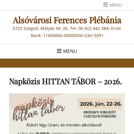
Skip
MENU
to
Alsóvárosi Ferences Plébánia
content
6725 Szeged, Mátyás tér 26. Tel: 06 (62) 442-384; Erste
Bank: 11600006-00000000-53613091
MENU
Napközis HITTAN TÁBOR – 2026.