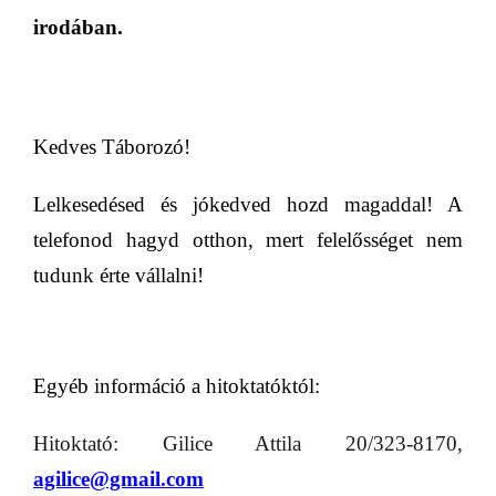
irodában.
Kedves Táborozó!
Lelkesedésed és jókedved hozd magaddal! A
telefonod hagyd otthon, mert felelősséget nem
tudunk érte vállalni!
Egyéb információ a hitoktatóktól:
Hitoktató: Gilice Attila 20/323-8170,
agilice@gmail.com