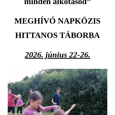
minden alkotásod
”
MEGHÍVÓ NAPKÖZIS
HITTANOS TÁBORBA
2026. június 22-26.