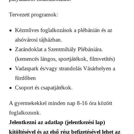
Tervezett programok:
Kézműves foglalkozások a plébánián és az
alsóvárosi tájházban.
Zarándoklat a Szentmihály Plébániára.
(kemencés lángos, sportjátékok, filmvetítés)
Vadaspark és/vagy strandolás Vásárhelyen a
fürdőben
Csoport és csapatjátékok.
A gyermekekkel minden nap 8-16 óra között
foglalkozunk.
Jelentkezni az adatlap (jelentkezési lap)
kitöltésével és az első rész befizetésével lehet az