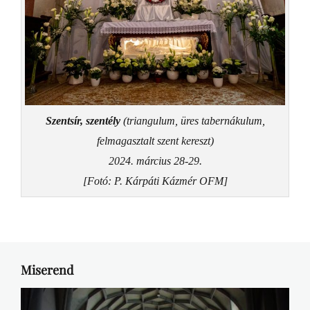
Szentsír, szentély
(triangulum, üres tabernákulum,
felmagasztalt szent kereszt)
2024. március 28-29.
[Fotó: P. Kárpáti Kázmér OFM]
Miserend