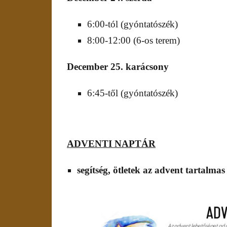
6:00-tól (gyóntatószék)
8:00-12:00 (6-os terem)
December
2
5
.
karácsony
6:45-től (gyóntatószék)
ADVENTI NAPTÁR
segítség, ötletek az advent tartalmas