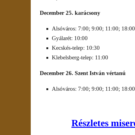
December
25. karácsony
Alsóváros: 7:00; 9:00; 11:00; 18:00
Gyálarét: 10:00
Kecskés-telep: 10:30
Klebelsberg-telep: 11:00
December
2
6
.
Szent István vértanú
Alsóváros: 7:00; 9:00; 11:00; 18:00
Részletes miser