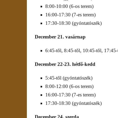
8:00-10:00 (6-os terem)
16:00-17:30 (7-es terem)
17:30-18:30 (gyóntatószék)
December
21
.
vasárnap
6:45-től, 8:45-től, 10:45-től, 17:45-
December
22-23
.
hétfő-kedd
5:45-től (gyóntatószék)
8:00-12:00 (6-os terem)
16:00-17:30 (7-es terem)
17:30-18:30 (gyóntatószék)
December
24
.
szerda