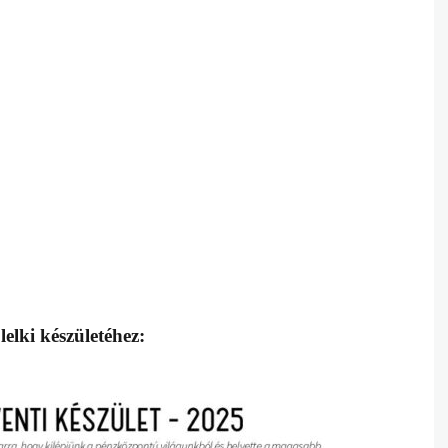
 lelki készületéhez: