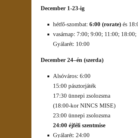
December
1-
23
-ig
hétfő-szombat:
6:00 (rorate)
és 18:
vasárnap: 7:00; 9:00; 11:00; 18:00;
Gyálarét: 10:00
December
24
–
én
(szerda)
Alsóváros: 6:00
15:00 pásztorjáték
17:30 ünnepi zsolozsma
(18:00-kor NINCS MISE)
23:00 ünnepi zsolozsma
24:00 éjféli szentmise
Gyálarét: 24:00