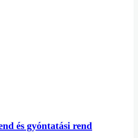
end és gyóntatási rend