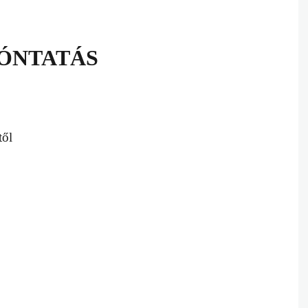
ÓNTATÁS
től