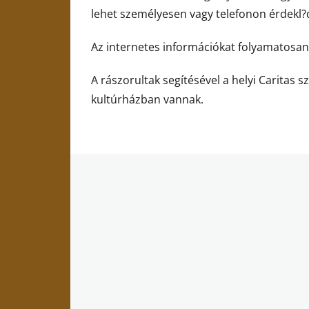
lehet személyesen vagy telefonon érdekl?
Az internetes információkat folyamatosan t
A rászorultak segítésével a helyi Caritas s
kultúrházban vannak.