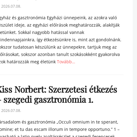
sted
2026.07.08.
n
gyház és gasztronómia Egyházi ünnepeink, az azokra való
észület ideje, az egyházi előírások meghatározzák, alakítják
letünket. Sokkal nagyobb hatással vannak
indennapjainkra, így étkezésünkre is, mint azt gondolnánk.
okszor tudatosan készülünk az ünnepekre, tartjuk meg az
lőírásokat, sokszor azonban tanult szokásokként gyakorolva
zok határozzák meg életünk
Tovább…
tegories
iss Norbert: Szerzetesi étkezés
– szegedi gasztronómia 1.
sted
2026.07.08.
n
ársadalom és gasztronómia „Occuli omnium in te sperant,
omine; et tu das escam illorum in tempore opportuno.” 1 –
lvasható a latin nyelv zsoltárrészlet a szegedi ferencesek