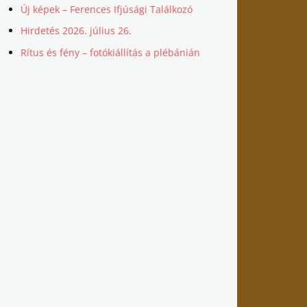
Új képek – Ferences Ifjúsági Találkozó
Hirdetés 2026. július 26.
Rítus és fény – fotókiállítás a plébánián