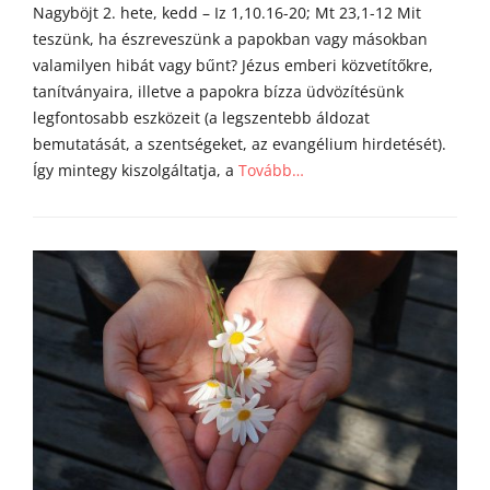
Nagyböjt 2. hete, kedd – Iz 1,10.16-20; Mt 23,1-12 Mit
i
teszünk, ha észreveszünk a papokban vagy másokban
valamilyen hibát vagy bűnt? Jézus emberi közvetítőkre,
tanítványaira, illetve a papokra bízza üdvözítésünk
legfontosabb eszközeit (a legszentebb áldozat
bemutatását, a szentségeket, az evangélium hirdetését).
Így mintegy kiszolgáltatja, a
Tovább…
Categories
Á
g
o
s
t
o
n
a
t
y
a