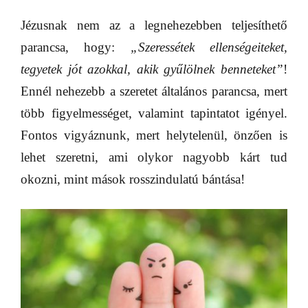
Jézusnak nem az a legnehezebben teljesíthető
parancsa, hogy:
„Szeressétek ellenségeiteket,
tegyetek jót azokkal, akik gyűlölnek benneteket”
!
Ennél nehezebb
a szeretet általános parancsa, mert
több figyelmességet, valamint tapintatot igényel.
Fontos vigyáznunk, mert helytelenül, önzően is
lehet szeretni, ami olykor nagyobb kárt tud
okozni, mint mások rosszindulatú bántása!