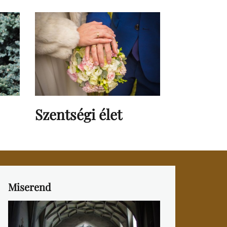
Szentségi élet
Miserend