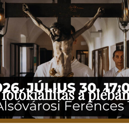
 fotókiállítás a plébá