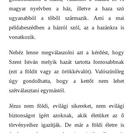
magyar nyelvben a ház, illetve a haza szó
ugyanabból a tőből származik. Ami a mai
példabeszédben a házról szól, az a hazánkra is
vonatkozik.
Nehéz lenne megválaszolni azt a kérdést, hogy
Szent István melyik hazát tartotta fontosabbnak
(ezt a földit vagy az örökkévalót). Valószínűleg
úgy gondolhatta, hogy a kettőt nem lehet
szétválasztani egymástól.
Jézus nem földi, evilági sikereket, nem evilági
biztonságot ígért azoknak, akik életüket az ő
törvényeihez igazítják. De már a földi életre is