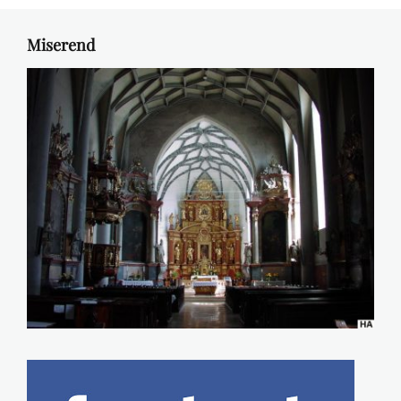
Miserend