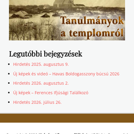
Legutóbbi bejegyzések
Hirdetés 2025. augusztus 9.
Új képek és videó – Havas Boldogasszony búcsú 2026
Hirdetés 2026. augusztus 2.
Új képek – Ferences Ifjúsági Találkozó
Hirdetés 2026. július 26.