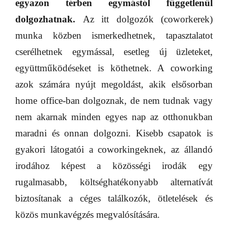
egyazon térben egymástól függetlenül
dolgozhatnak.
Az itt dolgozók (coworkerek)
munka közben ismerkedhetnek, tapasztalatot
cserélhetnek egymással, esetleg új üzleteket,
együttműködéseket is köthetnek. A coworking
azok számára nyújt megoldást, akik elsősorban
home office-ban dolgoznak, de nem tudnak vagy
nem akarnak minden egyes nap az otthonukban
maradni és onnan dolgozni. Kisebb csapatok is
gyakori látogatói a coworkingeknek, az állandó
irodához képest a közösségi irodák egy
rugalmasabb, költséghatékonyabb alternatívát
biztosítanak a céges találkozók, ötletelések és
közös munkavégzés megvalósítására.