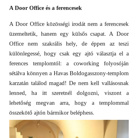
A Door Office és a ferencesek
A Door Office közösségi irodát nem a ferencesek
üzemeltetik, hanem egy külsős csapat. A Door
Office nem szakrális hely, de éppen az teszi
különlegessé, hogy csak egy ajtó választja el a
ferences templomtól: a coworking folyosóján
sétálva könnyen a Havas Boldogasszony-templom
karzatán találod magad! De nem kell vallásosnak
lenned, ha itt szeretnél dolgozni, viszont a
lehetőség megvan arra, hogy a templommal
összekötő ajtón bármikor beléphess.