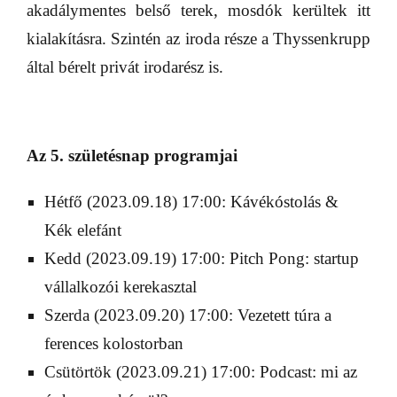
akadálymentes belső terek, mosdók kerültek itt
kialakításra. Szintén az iroda része a Thyssenkrupp
által bérelt privát irodarész is.
Az 5. születésnap programjai
Hétfő (2023.09.18) 17:00: Kávékóstolás &
Kék elefánt
Kedd (2023.09.19) 17:00: Pitch Pong: startup
vállalkozói kerekasztal
Szerda (2023.09.20) 17:00: Vezetett túra a
ferences kolostorban
Csütörtök (2023.09.21) 17:00: Podcast: mi az