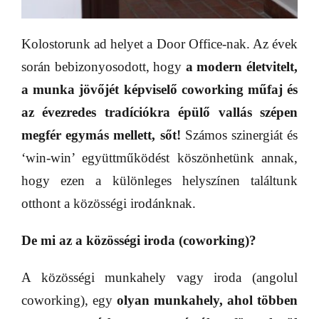
Kolostorunk ad helyet a Door Office-nak. Az évek
során bebizonyosodott, hogy
a modern életvitelt,
a munka jövőjét képviselő coworking műfaj és
az évezredes tradíciókra épülő vallás szépen
megfér egymás mellett, sőt!
Számos szinergiát és
‘win-win’ együttműködést köszönhetünk annak,
hogy ezen a különleges helyszínen találtunk
otthont a közösségi irodánknak.
De mi az a közösségi iroda (coworking)?
A közösségi munkahely vagy iroda (angolul
coworking), egy
olyan munkahely, ahol többen