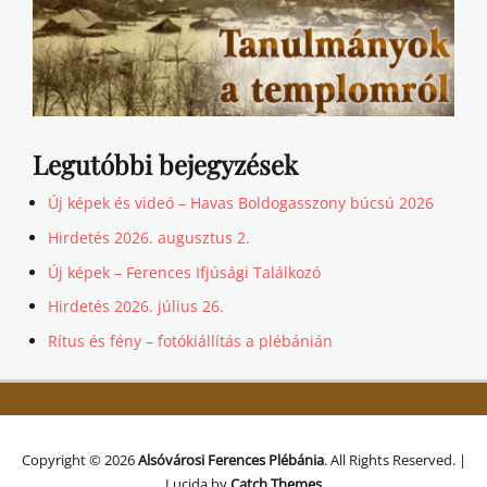
Legutóbbi bejegyzések
Új képek és videó – Havas Boldogasszony búcsú 2026
Hirdetés 2026. augusztus 2.
Új képek – Ferences Ifjúsági Találkozó
Hirdetés 2026. július 26.
Rítus és fény – fotókiállítás a plébánián
Copyright © 2026
Alsóvárosi Ferences Plébánia
. All Rights Reserved. |
Lucida by
Catch Themes