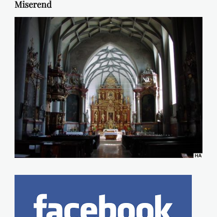
Miserend