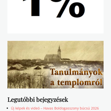
Legutóbbi bejegyzések
Új képek és videó – Havas Boldogasszony búcsú 2026