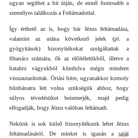
ugyan segíthet a hit útján, de ennél fontosabb a
személyes találkozás a Feltámadottal.
Így érthető az is, hogy bár Jézus feltámadása,
valamint az utána következő jelek (pl. a
gyógyítások) bizonyítékokat szolgáltattak a
főtanács számára, ők az előítéletükből, illetve a
hatalmi vágyukból kiindulva mégis mindent
visszautasítottak. Óriási hitre, ugyanakkor komoly
bűnbánatra lett volna szükségük ahhoz, hogy
súlyos tévedésüket beismerjék, majd pedig
elfogadják, hogy Jézus valóban feltámadt.
Nekünk is sok külső bizonyítékunk lehet Jézus
feltámadásáról. De minket is igazán a
saját