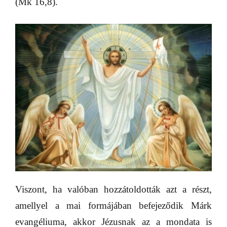
(Mk 16,8).
Viszont, ha valóban hozzátoldották azt a részt,
amellyel a mai formájában befejeződik Márk
evangéliuma, akkor Jézusnak az a mondata is