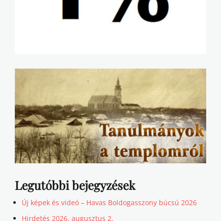
Legutóbbi bejegyzések
Új képek és videó – Havas Boldogasszony búcsú 2026
Hirdetés 2026. augusztus 2.