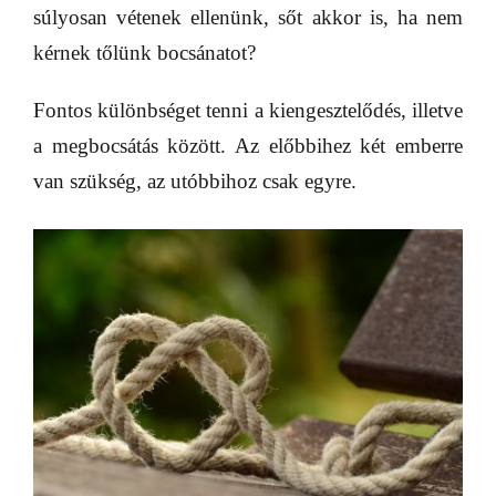
súlyosan vétenek ellenünk, sőt akkor is, ha nem
kérnek tőlünk bocsánatot?
Fontos különbséget tenni a kiengesztelődés, illetve
a megbocsátás között. Az előbbihez két emberre
van szükség, az utóbbihoz csak egyre.