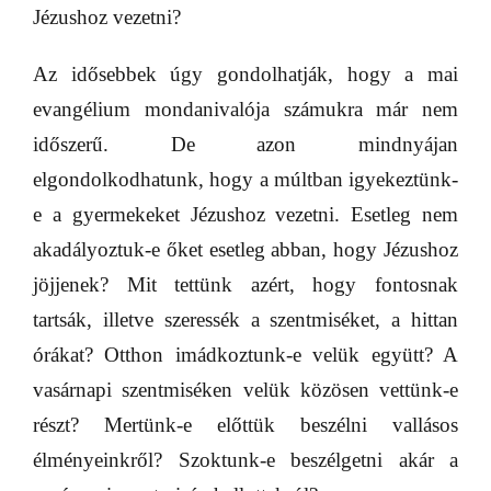
Jézushoz vezetni?
Az idősebbek úgy gondolhatják, hogy a mai
evangélium mondanivalója számukra már nem
időszerű. De azon mindnyájan
elgondolkodhatunk, hogy a múltban igyekeztünk-
e a gyermekeket Jézushoz vezetni. Esetleg nem
akadályoztuk-e őket esetleg abban, hogy Jézushoz
jöjjenek? Mit tettünk azért, hogy fontosnak
tartsák, illetve szeressék a szentmiséket, a hittan
órákat? Otthon imádkoztunk-e velük együtt? A
vasárnapi szentmiséken velük közösen vettünk-e
részt? Mertünk-e előttük beszélni vallásos
élményeinkről? Szoktunk-e beszélgetni akár a