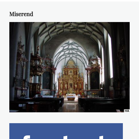
Miserend