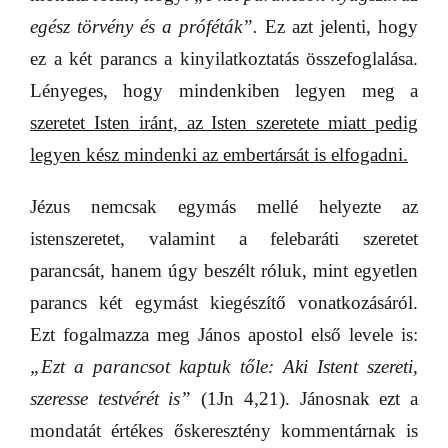
egész törvény és a próféták”.
Ez azt jelenti, hogy
ez a két parancs a kinyilatkoztatás összefoglalása.
Lényeges, hogy mindenkiben legyen meg a
szeretet Isten iránt, az Isten szeretete miatt pedig
legyen kész mindenki az embertársát is elfogadni.
Jézus nemcsak egymás mellé helyezte az
istenszeretet, valamint a felebaráti szeretet
parancsát, hanem úgy beszélt róluk, mint egyetlen
parancs két egymást kiegészítő vonatkozásáról.
Ezt fogalmazza meg János apostol első levele is:
„Ezt a parancsot kaptuk tőle: Aki Istent szereti,
szeresse testvérét is”
(1Jn 4,21). Jánosnak ezt a
mondatát értékes őskeresztény kommentárnak is