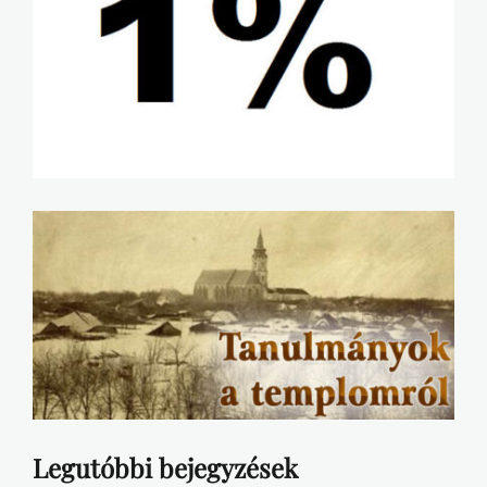
Legutóbbi bejegyzések