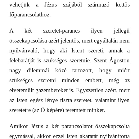
vehetjük a Jézus szájából származó kettős
főparancsolathoz.
A két szeretet-parancs ilyen jellegű
összekapcsolása azért jelentős, mert egyáltalán nem
nyilvánvaló, hogy aki Istent szereti, annak a
felebarátját is szükséges szeretnie. Szent Ágoston
nagy dilemmái közé tartozott, hogy miért
szükséges szeretni minden embert, még az
elvetemült gazembereket is. Egyszerűen azért, mert
az Isten egész lénye tiszta szeretet, valamint ilyen
szeretetre (az Ő képére) teremtett minket.
Amikor Jézus a két parancsolatot összekapcsolta
egymással, akkor ezzel Isten akaratát nyilvánította