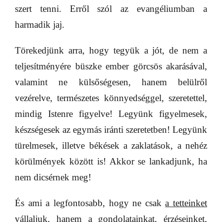
szert tenni. Erről szól az evangéliumban a
harmadik jaj.
Törekedjünk arra, hogy tegyük a jót, de nem a
teljesítményére büszke ember görcsös akarásával,
valamint ne külsőségesen, hanem belülről
vezérelve, természetes könnyedséggel, szeretettel,
mindig Istenre figyelve! Legyünk figyelmesek,
készségesek az egymás iránti szeretetben! Legyünk
türelmesek, illetve békések a zaklatások, a nehéz
körülmények között is! Akkor se lankadjunk, ha
nem dicsérnek meg!
És ami a legfontosabb, hogy ne csak
a tetteinket
vállaljuk
, hanem a
gondolatainkat, érzéseinket,