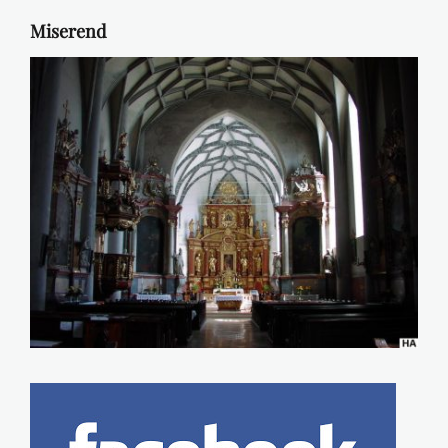
Miserend