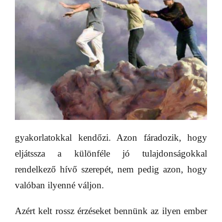
gyakorlatokkal kendőzi. Azon fáradozik, hogy
eljátssza a különféle jó tulajdonságokkal
rendelkező hívő szerepét, nem pedig azon, hogy
valóban ilyenné váljon.
Azért kelt rossz érzéseket bennünk az ilyen ember