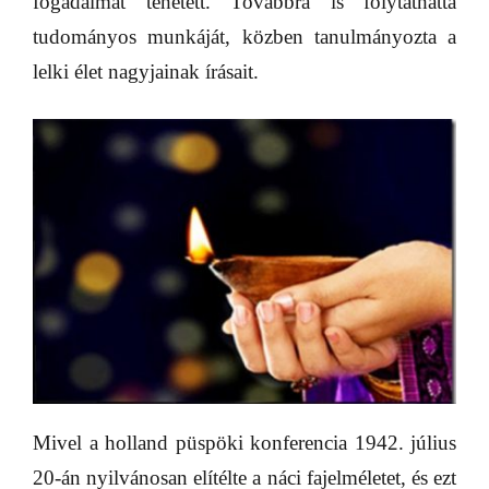
fogadalmat tehetett. Továbbra is folytathatta
tudományos munkáját, közben tanulmányozta a
lelki élet nagyjainak írásait.
Mivel a holland püspöki konferencia 1942. július
20-án nyilvánosan elítélte a náci fajelméletet, és ezt