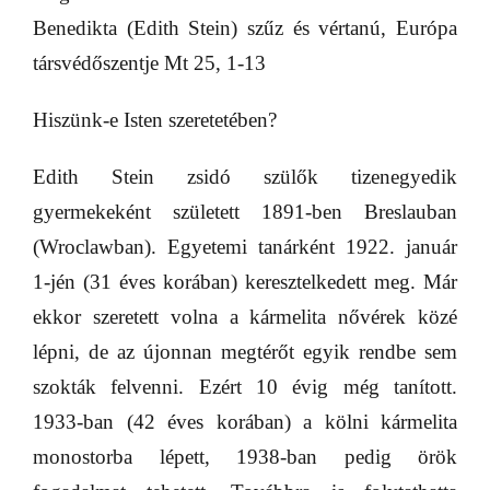
Benedikta (Edith Stein) szűz és vértanú, Európa
társvédőszentje
Mt 25, 1-13
Hiszünk-e Isten szeretetében?
Edith Stein zsidó szülők tizenegyedik
gyermekeként született 1891-ben Breslauban
(Wroclawban). Egyetemi tanárként 1922. január
1-jén (31 éves korában) keresztelkedett meg. Már
ekkor szeretett volna a kármelita nővérek közé
lépni, de az újonnan megtérőt egyik rendbe sem
szokták felvenni. Ezért 10 évig még tanított.
1933-ban (42 éves korában) a kölni kármelita
monostorba lépett, 1938-ban pedig örök