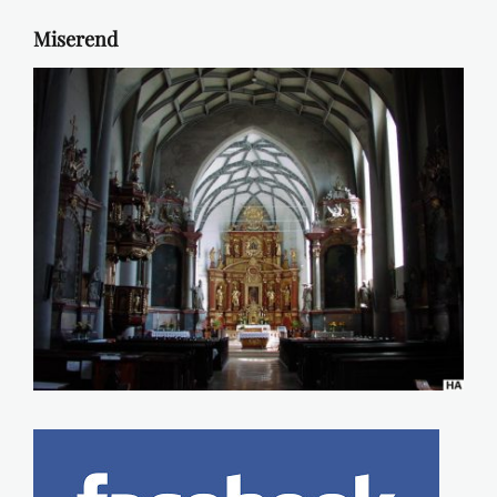
Miserend