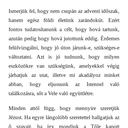
Ismerjük fel, hogy nem csupán az adventi időszak,
hanem egész földi életünk zarándokút. Ezért
fontos tudatosítanunk a célt, hogy hová tartunk,
azután pedig hogy hová jutottunk eddig. Érdemes
felülvizsgálni, hogy jó úton járunk-e, szükséges-e
változtatni. Azt is jó tudnunk, hogy milyen
eszközökre van szükségünk, amelyekkel végig
járhatjuk az utat, illetve mi akadályoz minket
abban, hogy eljussunk az Istennel való
találkozásra, sőt a Vele való együttlétre.
Minden attól függ, hogy mennyire szeretjük
Jézust. Ha egyre lángolóbb szeretettel hallgatjuk az
ő szavait, ha így mondjuk a Tőle kapott