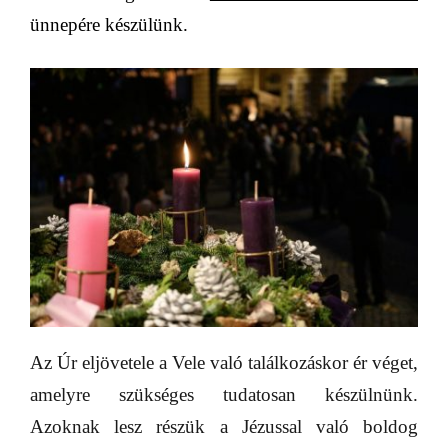
ünnepére
készülünk.
Az Úr eljövetele a Vele való találkozáskor ér véget,
amelyre szükséges tudatosan készülnünk.
Azoknak lesz részük a Jézussal való boldog