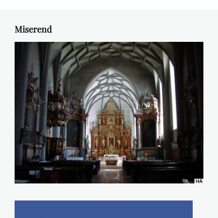
Miserend