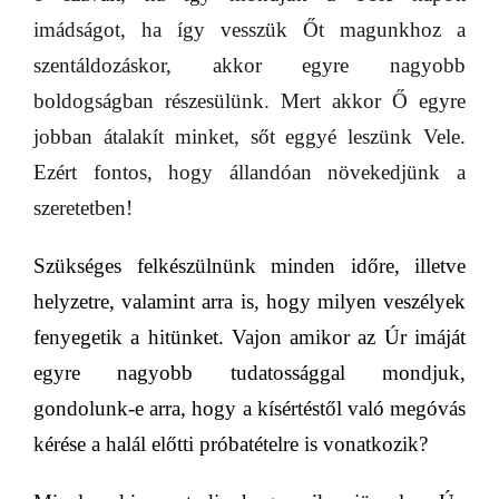
imádságot, ha így vesszük Őt magunkhoz a
szentáldozáskor, akkor egyre nagyobb
boldogságban részesülünk. Mert akkor Ő egyre
jobban átalakít minket, sőt eggyé leszünk Vele.
Ezért fontos, hogy állandóan növekedjünk a
szeretetben!
Szükséges felkészülnünk minden időre, illetve
helyzetre, valamint arra is, hogy milyen veszélyek
fenyegetik a hitünket. Vajon amikor az
Úr imáját
egyre nagyobb tudatossággal mondjuk,
g
ondolunk-e arra, hogy a kísértéstől való megóvás
kérése a halál előtti próbatételre is vonatkozik?