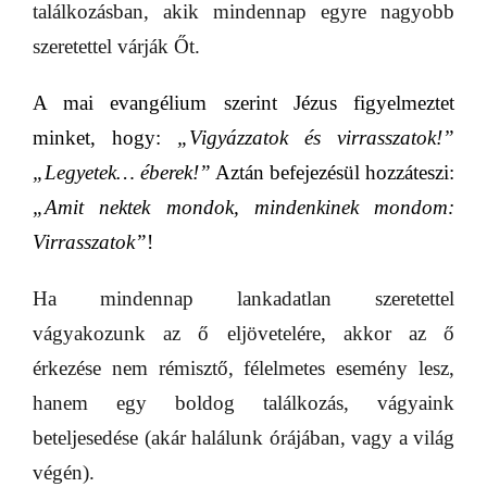
találkozásban, akik mindennap egyre nagyobb
szeretettel várják Őt.
A mai evangélium szerint Jézus figyelmeztet
minket, hogy:
„Vigyázzatok és virrasszatok!”
„Legyetek… éberek!”
Aztán befejezésül hozzáteszi:
„Amit nektek mondok, mindenkinek mondom:
Virrasszatok”
!
Ha mindennap lankadatlan szeretettel
vágyakozunk az ő eljövetelére, akkor az ő
érkezése nem rémisztő, félelmetes esemény lesz,
hanem egy boldog találkozás, vágyaink
beteljesedése (akár halálunk órájában, vagy a világ
végén).