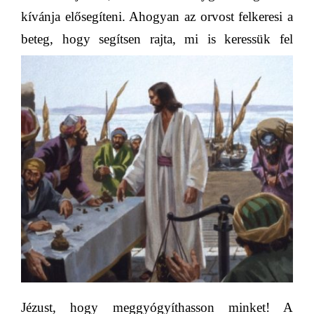
kívánja elősegíteni. Ahogyan az orvost felkeresi a
beteg,
hogy segítsen rajta, mi is keressük fel
Jézust, hogy meggyógyíthasson minket! A