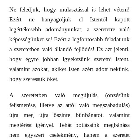
Ne feledjük, hogy mulasztással is lehet véteni!
Ezért ne hanyagoljuk el Istentől kapott
legértékesebb adományunkat, a szeretetre való
képességünket se! Ezért a legfontosabb feladatunk
a szeretetben való állandó fejlődés! Ez azt jelenti,
hogy egyre jobban igyekszünk szeretni Istent,
valamint azokat, akiket Isten azért adott nekünk,
hogy szeressük őket.
A szeretetben való megújulás (önzésünk
felismerése, illetve az attól való megszabadulás)
újra meg újra őszinte bűnbánatot, valamint
megtérést igényel. Tehát botlásaink megbánása
nem egyszeri cselekmény, hanem a szeretet