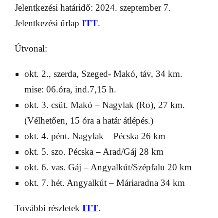
Jelentkezési határidő: 2024. szeptember 7.
Jelentkezési űrlap
ITT
.
Útvonal:
okt. 2., szerda, Szeged- Makó, táv, 34 km.
mise: 06.óra, ind.7,15 h.
okt. 3. csüt. Makó – Nagylak (Ro), 27 km.
(Vélhetően, 15 óra a határ átlépés.)
okt. 4. pént. Nagylak – Pécska 26 km
okt. 5. szo. Pécska – Arad/Gáj 28 km
okt. 6. vas. Gáj – Angyalkút/Szépfalu 20 km
okt. 7. hét. Angyalkút – Máriaradna 34 km
További részletek
ITT
.