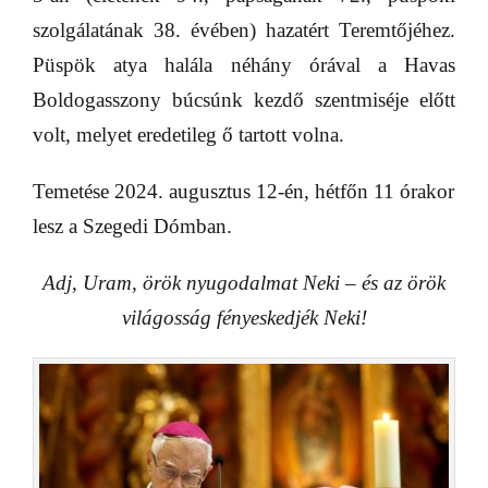
szolgálatának 38. évében) hazatért Teremtőjéhez.
Püspök atya halála néhány órával a Havas
Boldogasszony búcsúnk kezdő szentmiséje előtt
volt, melyet eredetileg ő tartott volna.
Temetése 2024. augusztus 12-én, hétfőn 11 órakor
lesz a Szegedi Dómban.
Adj, Uram, örök nyugodalmat Neki – és az örök
világosság fényeskedjék Neki!