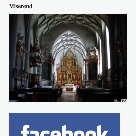
Miserend