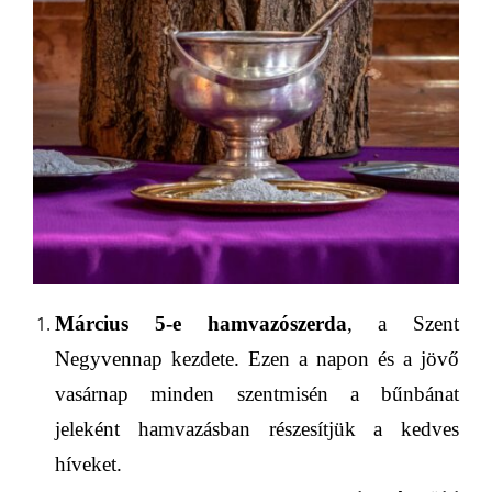
Március 5
-e
hamvazószerda
, a Szent
Negyvennap kezdete. Ezen a napon és a jövő
vasárnap minden szentmisén a bűnbánat
jeleként hamvazásban részesítjük a kedves
híveket.