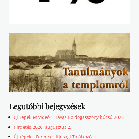
Legutóbbi bejegyzések
Új képek és videó – Havas Boldogasszony búcsú 2026
Hirdetés 2026. augusztus 2.
Új képek – Ferences Ifjúsági Találkozó