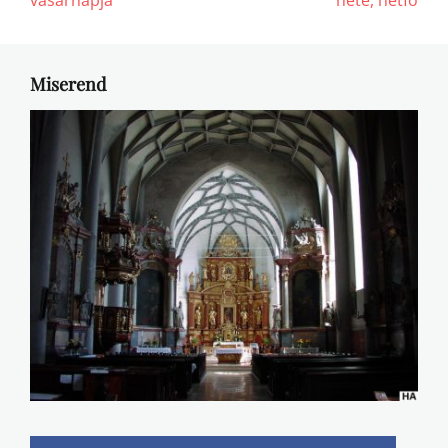
Miserend