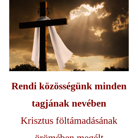
Rendi közösségünk minden
tagjának nevében
Krisztus föltámadásának
örömében megélt