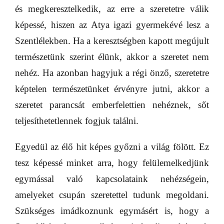
és megkeresztelkedik, az erre a szeretetre válik
képessé, hiszen az Atya igazi gyermekévé lesz a
Szentlélekben. Ha a keresztségben kapott megújult
természetünk szerint élünk, akkor a szeretet nem
nehéz. Ha azonban hagyjuk a régi önző, szeretetre
képtelen természetünket érvényre jutni, akkor a
szeretet parancsát emberfelettien nehéznek, sőt
teljesíthetetlennek fogjuk találni.
Egyedül az élő hit képes győzni a világ fölött. Ez
tesz képessé minket arra, hogy felülemelkedjünk
egymással való kapcsolataink nehézségein,
amelyeket csupán szeretettel tudunk megoldani.
Szükséges imádkoznunk egymásért is, hogy a