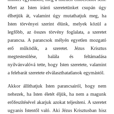
Mert az Isten iránti szeretetünket csupán úgy
élhetjük át, valamint úgy mutathatjuk meg, ha
Isten törvényei szerint élünk, melyek közül a
legfőbb, az összes törvény foglalata, a szeretet
parancsa. A parancsok mélyén egyetlen mozgató
erő működik, a szeretet. Jézus Krisztus
megtestesülése, halála és feltámadása
nyilvánvalóvá tette, hogy Isten szeretete, valamint
a felebarát szeretete elválaszthatatlanok egymástól.
Akkor állíthatjuk Isten parancsairól, hogy nem
nehezek, ha Isten életét éljük, ha nem a magunk
erőfeszítésével akarjuk azokat teljesíteni. A szeretet
ugyanis Istentől való. Aki Jézus Krisztusban hisz