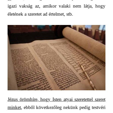
igazi vakság az, amikor valaki nem látja, hogy
életének a szeretet ad értelmet, stb.
Jézus örömhíre, hogy Isten atyai szeretettel szeret
minket
, ebből következőleg nekünk pedig testvéri