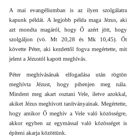
A mai evangéliumban is az ilyen szolgálatra
kapunk példát. A legjobb példa maga Jézus, aki
azt mondta magáról, hogy Ő azért jött, hogy
szolgáljon (vö. Mt 20,28 és Mk 10,45). Őt
követte Péter, aki kezdettől fogva megértette, mit
jelent a Jézustól kapott meghívás.
Péter meghívásának elfogadása után rögtön
meghívta Jézust, hogy pihenjen meg nála.
Mindent meg akart osztani Vele, iletve azokkal,
akiket Jézus meghívott tanítványainak. Megértette,
hogy amikor Ő meghív a Vele való közösségre,
akkor egyben az egymással való közösséget is
építeni akarja közöttünk.