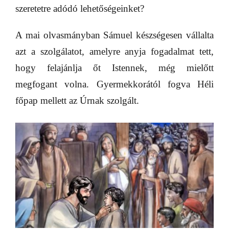
szeretetre adódó lehetőségeinket?
A mai olvasmányban Sámuel készségesen vállalta
azt a szolgálatot, amelyre anyja fogadalmat tett,
hogy felajánlja őt Istennek, még mielőtt
megfogant volna. Gyermekkorától fogva Héli
főpap mellett az Úrnak szolgált.