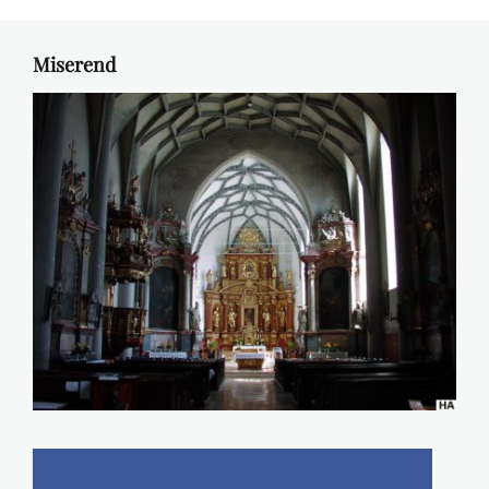
Miserend