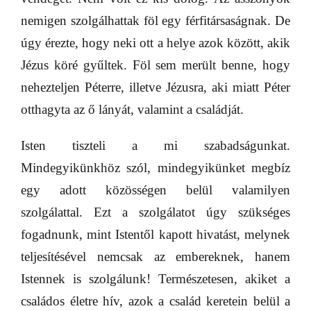
nemigen szolgálhattak föl egy férfitársaságnak. De
úgy érezte, hogy neki ott a helye azok között, akik
Jézus köré gyűltek. Föl sem merült benne, hogy
nehezteljen Péterre, illetve Jézusra, aki miatt Péter
otthagyta az ő lányát, valamint a családját.
Isten tiszteli a mi szabadságunkat.
Mindegyikünkhöz szól, mindegyikünket megbíz
egy adott közösségen belül valamilyen
szolgálattal. Ezt a szolgálatot úgy szükséges
fogadnunk, mint Istentől kapott hivatást, melynek
teljesítésével nemcsak az embereknek, hanem
Istennek is szolgálunk! Természetesen, akiket a
családos életre hív, azok a család keretein belül a