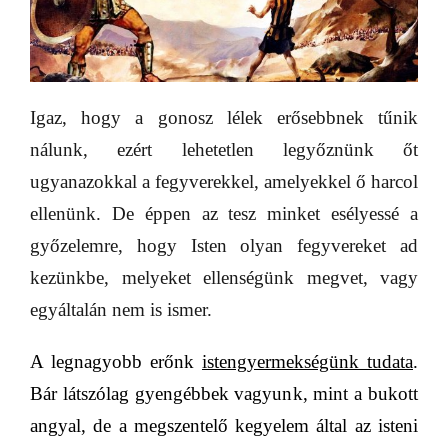
Igaz, hogy a gonosz lélek erősebbnek tűnik
nálunk, ezért lehetetlen legyőznünk őt
ugyanazokkal a fegyverekkel, amelyekkel ő harcol
ellenünk. De éppen az tesz minket esélyessé a
győzelemre, hogy Isten olyan fegyvereket ad
kezünkbe, melyeket ellenségünk megvet, vagy
egyáltalán nem is ismer.
A legnagyobb erőnk
istengyermekségünk tudata
.
Bár látszólag gyengébbek vagyunk, mint a bukott
angyal, de a megszentelő kegyelem által az isteni