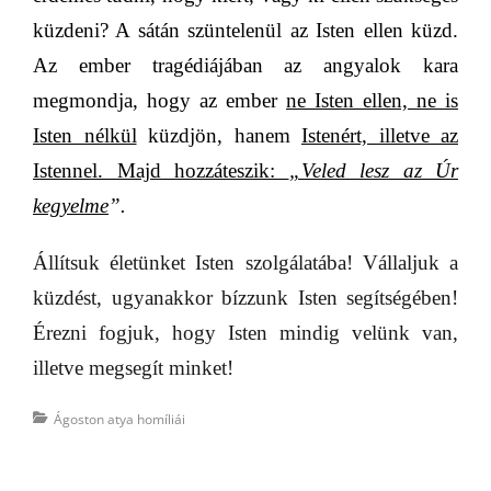
küzdeni? A sátán szüntelenül az Isten ellen küzd.
Az ember tragédiájában az angyalok kara
megmondja, hogy az ember
ne Isten ellen, ne is
Isten nélkül
küzdjön, hanem
Istenért, illetve az
Istennel. Majd hozzáteszik:
„Veled lesz az Úr
kegyelme
”.
Állítsuk életünket Isten szolgálatába! Vállaljuk a
küzdést, ugyanakkor bízzunk Isten segítségében!
Érezni fogjuk, hogy Isten mindig velünk van,
illetve megsegít minket!
Categories
Ágoston atya homíliái