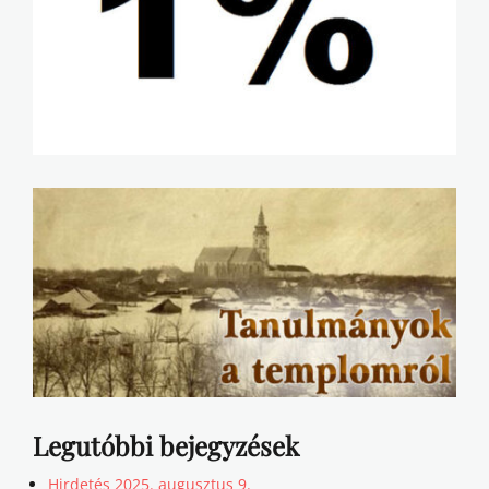
Legutóbbi bejegyzések
Hirdetés 2025. augusztus 9.