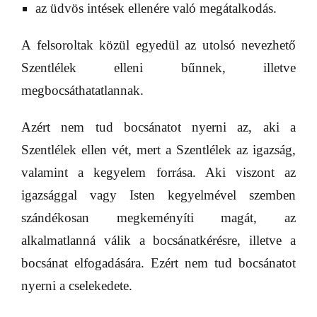
az üdvös intések ellenére való megátalkodás.
A felsoroltak közül egyedül az utolsó nevezhető
Szentlélek elleni bűnnek, illetve
megbocsáthatatlannak.
Azért nem tud bocsánatot nyerni az, aki a
Szentlélek ellen vét, mert a Szentlélek az igazság,
valamint a kegyelem forrása. Aki viszont az
igazsággal vagy Isten kegyelmével szemben
szándékosan megkeményíti magát, az
alkalmatlanná válik a bocsánatkérésre, illetve a
bocsánat elfogadására. Ezért nem tud bocsánatot
nyerni a cselekedete.